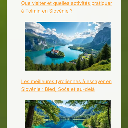
Que visiter et quelles activités pratiquer
à Tolmin en Slovénie ?
Les meilleures tyroliennes à essayer en
Slovénie : Bled, Soča et au-delà