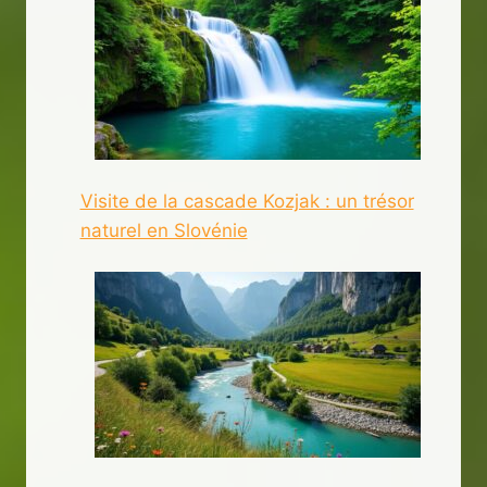
Visite de la cascade Kozjak : un trésor
naturel en Slovénie