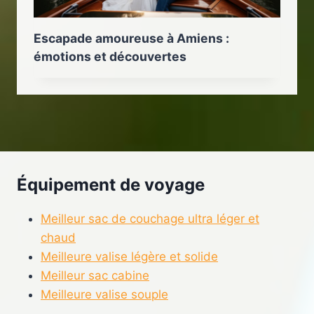
Escapade amoureuse à Amiens :
émotions et découvertes
Équipement de voyage
Meilleur sac de couchage ultra léger et
chaud
Meilleure valise légère et solide
Meilleur sac cabine
Meilleure valise souple