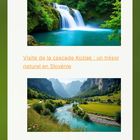
Visite de la cascade Kozjak : un trésor
naturel en Slovénie