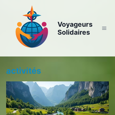
Aller
au
contenu
Voyageurs
Solidaires
activités