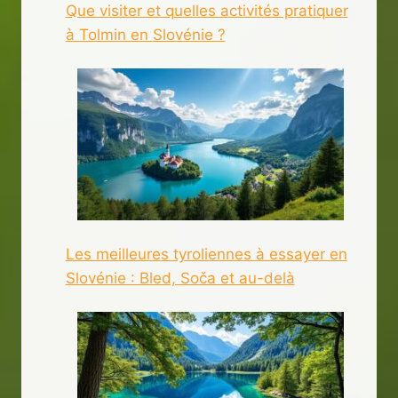
Que visiter et quelles activités pratiquer
à Tolmin en Slovénie ?
Les meilleures tyroliennes à essayer en
Slovénie : Bled, Soča et au-delà