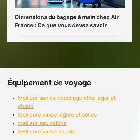
Dimensions du bagage à main chez Air
France : Ce que vous devez savoir
Équipement de voyage
Meilleur sac de couchage ultra léger et
chaud
Meilleure valise légère et solide
Meilleur sac cabine
Meilleure valise souple