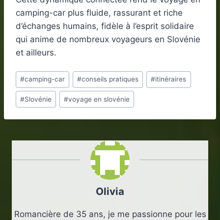
camping-car plus fluide, rassurant et riche
d’échanges humains, fidèle à l’esprit solidaire
qui anime de nombreux voyageurs en Slovénie
et ailleurs.
Étiquettes
#
camping-car
#
conseils pratiques
#
itinéraires
de
#
Slovénie
#
voyage en slovénie
la
publication :
Olivia
Romancière de 35 ans, je me passionne pour les