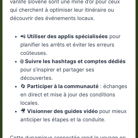
vanlife slovène sont une mine d’or pour ceux
qui cherchent à optimiser leur itinéraire ou
découvrir des événements locaux.
📲
Utiliser des applis spécialisées
pour
planifier les arrêts et éviter les erreurs
coûteuses.
🌐
Suivre les hashtags et comptes dédiés
pour s’inspirer et partager ses
découvertes.
🔄
Participer à la communauté
: échanges
en direct et mise à jour des conditions
locales.
🎥
Visionner des guides vidéo
pour mieux
anticiper les étapes et la conduite.
Cette dynamique connectée rend le voyage en