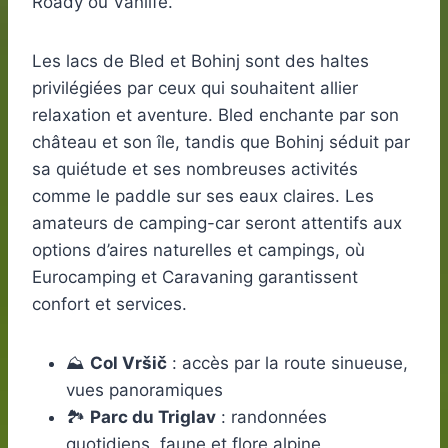
Roady ou Vanlife.
Les lacs de Bled et Bohinj sont des haltes
privilégiées par ceux qui souhaitent allier
relaxation et aventure. Bled enchante par son
château et son île, tandis que Bohinj séduit par
sa quiétude et ses nombreuses activités
comme le paddle sur ses eaux claires. Les
amateurs de camping-car seront attentifs aux
options d’aires naturelles et campings, où
Eurocamping et Caravaning garantissent
confort et services.
⛰️
Col Vršič
: accès par la route sinueuse,
vues panoramiques
🏞️
Parc du Triglav
: randonnées
quotidiens, faune et flore alpine