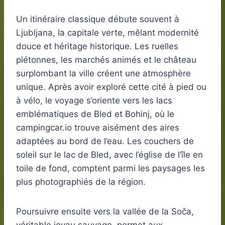
Un itinéraire classique débute souvent à
Ljubljana, la capitale verte, mêlant modernité
douce et héritage historique. Les ruelles
piétonnes, les marchés animés et le château
surplombant la ville créent une atmosphère
unique. Après avoir exploré cette cité à pied ou
à vélo, le voyage s’oriente vers les lacs
emblématiques de Bled et Bohinj, où le
campingcar.io trouve aisément des aires
adaptées au bord de l’eau. Les couchers de
soleil sur le lac de Bled, avec l’église de l’île en
toile de fond, comptent parmi les paysages les
plus photographiés de la région.
Poursuivre ensuite vers la vallée de la Soča,