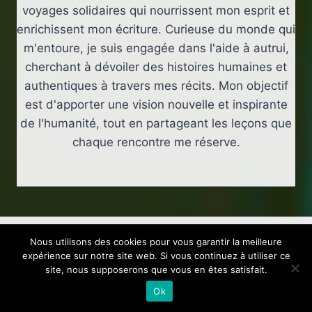
voyages solidaires qui nourrissent mon esprit et
enrichissent mon écriture. Curieuse du monde qui
m'entoure, je suis engagée dans l'aide à autrui,
cherchant à dévoiler des histoires humaines et
authentiques à travers mes récits. Mon objectif
est d'apporter une vision nouvelle et inspirante
de l'humanité, tout en partageant les leçons que
chaque rencontre me réserve.
Nous utilisons des cookies pour vous garantir la meilleure
expérience sur notre site web. Si vous continuez à utiliser ce
Publications similaires
site, nous supposerons que vous en êtes satisfait.
Ok