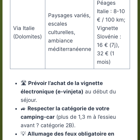
Péages
Italie : 8-10
Paysages variés,
€ / 100 km;
escales
Via Italie
Vignette
culturelles,
(Dolomites)
Slovénie :
ambiance
16 € (7j),
méditerranéenne
32 € (1
mois)
🛣️
Prévoir l’achat de la vignette
électronique (e-vinjeta)
au début du
séjour.
🚙
Respecter la catégorie de votre
camping-car
(plus de 1,3 m à l’essieu
avant ? catégorie 2B).
💡
Allumage des feux obligatoire en