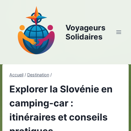
Aller
au
contenu
Voyageurs
Solidaires
Accueil
/
Destination
/
Explorer la Slovénie en
camping-car :
itinéraires et conseils