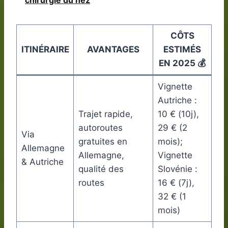
CÔTS
ITINÉRAIRE
AVANTAGES
ESTIMÉS
EN 2025 💰
Vignette
Autriche :
Trajet rapide,
10 € (10j),
autoroutes
29 € (2
Via
gratuites en
mois);
Allemagne
Allemagne,
Vignette
& Autriche
qualité des
Slovénie :
routes
16 € (7j),
32 € (1
mois)