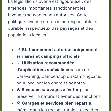
La législation slovène est rigoureuse : des
amendes importantes sanctionnent les
bivouacs sauvages non autorisés. Cette
politique favorise un tourisme responsable et
durable, respectueux des paysages et des
populations locales.
📍
Stationnement autorisé uniquement
sur aires et campings officiels
📱
Utilisation recommandée
d’applications spécialisées
comme
Caravaning, Camperstop ou Campingcar.io
pour localiser les endroits adaptés.
⛺
Bivouacs sauvages à éviter
pour
préserver la nature et éviter des sanctions
🛠️
Garages et services bien répartis
,
même dans les régions rurales, avec des