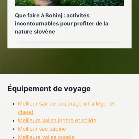
Que faire à Bohinj : activités
incontournables pour profiter de la
nature slovène
Équipement de voyage
Meilleur sac de couchage ultra léger et
chaud
Meilleure valise légère et solide
Meilleur sac cabine
Meilleure valise souple