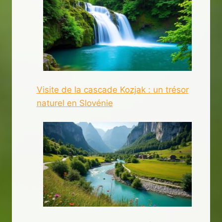
Visite de la cascade Kozjak : un trésor
naturel en Slovénie