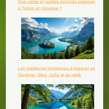
Que visiter et quelles activités pratiquer
à Tolmin en Slovénie ?
Les meilleures tyroliennes à essayer en
Slovénie : Bled, Soča et au-delà