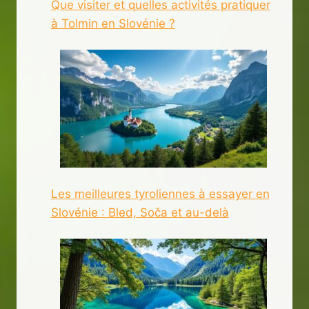
Que visiter et quelles activités pratiquer
à Tolmin en Slovénie ?
Les meilleures tyroliennes à essayer en
Slovénie : Bled, Soča et au-delà