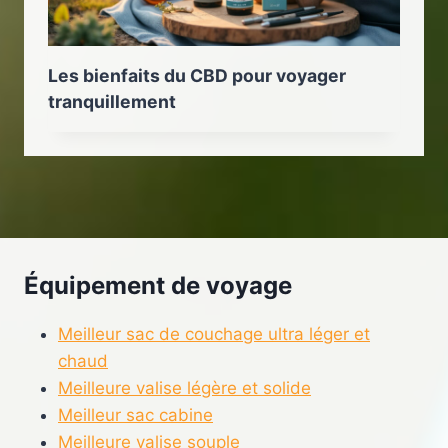
Les bienfaits du CBD pour voyager
tranquillement
Équipement de voyage
Meilleur sac de couchage ultra léger et
chaud
Meilleure valise légère et solide
Meilleur sac cabine
Meilleure valise souple