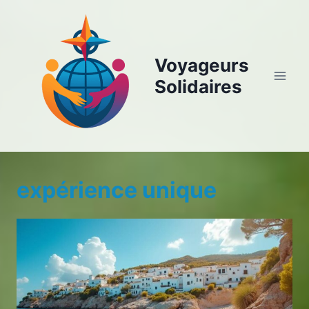
Aller
au
contenu
Voyageurs
Solidaires
expérience unique