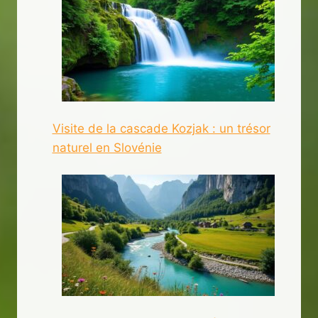
Visite de la cascade Kozjak : un trésor
naturel en Slovénie