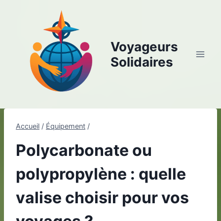
Aller
au
contenu
Voyageurs
Solidaires
Accueil
/
Équipement
/
Polycarbonate ou
polypropylène : quelle
valise choisir pour vos