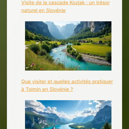
Visite de la cascade Kozjak : un trésor
naturel en Slovénie
Que visiter et quelles activités pratiquer
à Tolmin en Slovénie ?