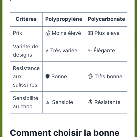
Critères
Polypropylène
Polycarbonate
Prix
💰 Moins élevé
💵 Plus élevé
Variété de
⚡ Très variée
✨ Élégante
designs
Résistance
aux
🛡️ Bonne
👌 Très bonne
salissures
Sensibilité
🔼 Sensible
🔝 Résistante
au choc
Comment choisir la bonne