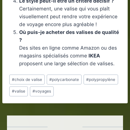
Le style peut-il être un critère décisif ?
Certainement, une valise qui vous plaît
visuellement peut rendre votre expérience
de voyage encore plus agréable !
Où puis-je acheter des valises de qualité
?
Des sites en ligne comme Amazon ou des
magasins spécialisés comme
IKEA
proposent une large sélection de valises.
Étiquettes
#
choix de valise
#
polycarbonate
#
polypropylène
de
#
valise
#
voyages
la
publication :