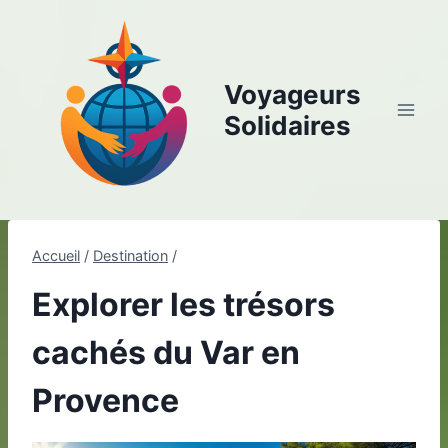
Aller
au
contenu
Voyageurs
Solidaires
Accueil
/
Destination
/
Explorer les trésors
cachés du Var en
Provence