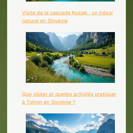
Visite de la cascade Kozjak : un trésor
naturel en Slovénie
Que visiter et quelles activités pratiquer
à Tolmin en Slovénie ?