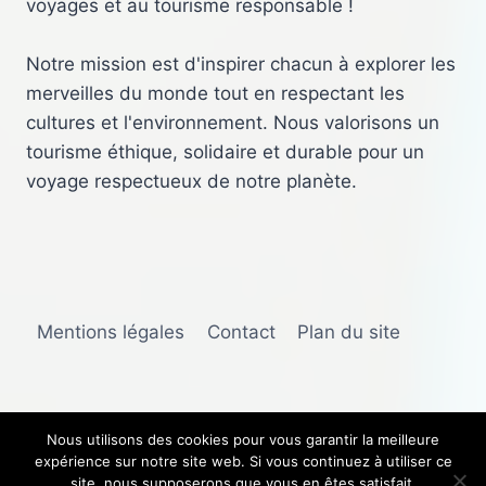
voyages et au tourisme responsable !
Notre mission est d'inspirer chacun à explorer les
merveilles du monde tout en respectant les
cultures et l'environnement. Nous valorisons un
tourisme éthique, solidaire et durable pour un
voyage respectueux de notre planète.
Mentions légales
Contact
Plan du site
Nous utilisons des cookies pour vous garantir la meilleure
expérience sur notre site web. Si vous continuez à utiliser ce
© 2025 Voyageurs Solidaires
site, nous supposerons que vous en êtes satisfait.