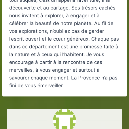
touristiques; c’est un appel à l’aventure, à la
découverte et au partage. Ses trésors cachés
nous invitent à explorer, à engager et à
célébrer la beauté de notre planète. Au fil de
vos explorations, n’oubliez pas de garder
l’esprit ouvert et le cœur généreux. Chaque pas
dans ce département est une promesse faite à
la nature et à ceux qui l’habitent. Je vous
encourage à partir à la rencontre de ces
merveilles, à vous engager et surtout à
savourer chaque moment. La Provence n’a pas
fini de vous émerveiller.